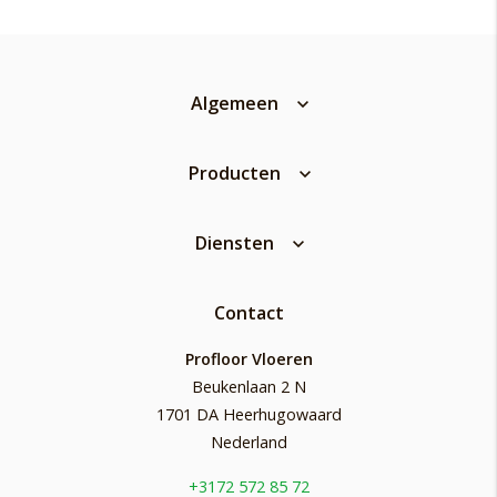
Algemeen
Producten
Diensten
Contact
Profloor Vloeren
Beukenlaan 2 N
1701 DA Heerhugowaard
Nederland
+3172 572 85 72