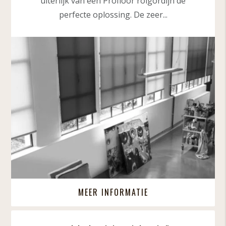
uiterlijk van een Profloor rolgordijn de
perfecte oplossing. De zeer...
MEER INFORMATIE