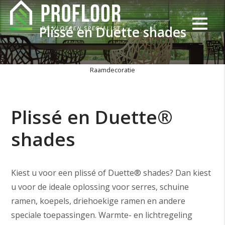
Plissé en Duette shades
Raamdecoratie
Plissé en Duette®
shades
Kiest u voor een plissé of Duette® shades? Dan kiest
u voor de ideale oplossing voor serres, schuine
ramen, koepels, driehoekige ramen en andere
speciale toepassingen. Warmte- en lichtregeling