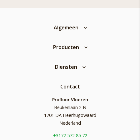
Algemeen
Producten
Diensten
Contact
Profloor Vloeren
Beukenlaan 2 N
1701 DA Heerhugowaard
Nederland
+3172 572 85 72