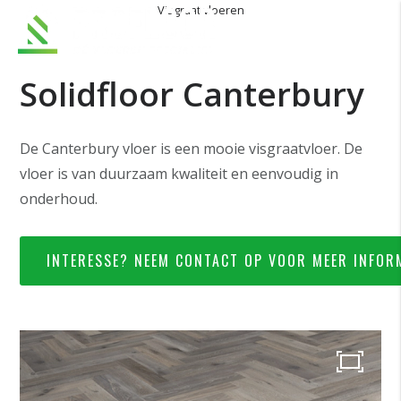
Visgraat vloeren
Solidfloor Canterbury
De Canterbury vloer is een mooie visgraatvloer. De
vloer is van duurzaam kwaliteit en eenvoudig in
onderhoud.
INTERESSE? NEEM CONTACT OP VOOR MEER INFOR