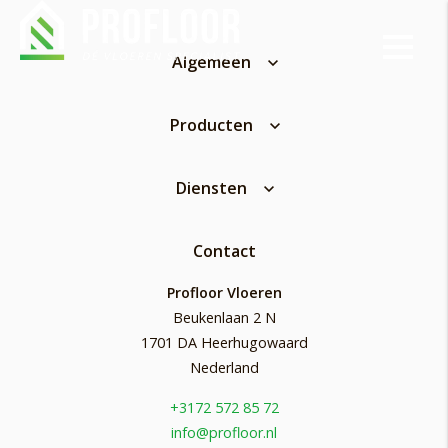
Algemeen
Producten
Diensten
Contact
Profloor Vloeren
Beukenlaan 2 N
1701 DA Heerhugowaard
Nederland
+3172 572 85 72
info@profloor.nl